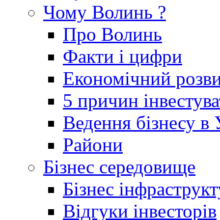
Чому Волинь ?
Про Волинь
Факти і цифри
Економічний розв
5 причин інвестув
Ведення бізнесу в 
Райони
Бізнес середовище
Бізнес інфраструкт
Відгуки інвесторів