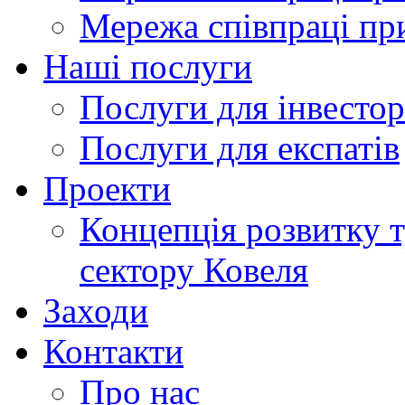
Мережа співпраці пр
Наші послуги
Послуги для інвестор
Послуги для експатів
Проекти
Концепція розвитку 
сектору Ковеля
Заходи
Контакти
Про нас