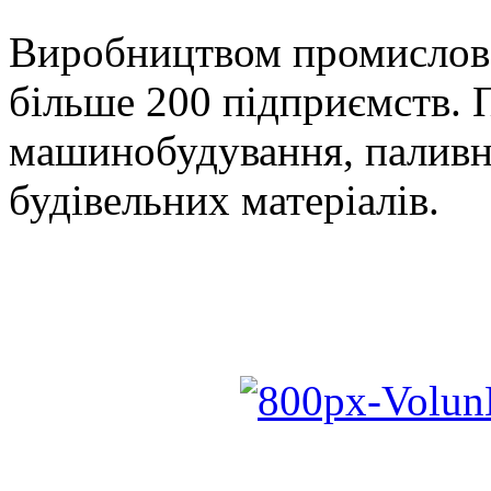
Виробництвом промислово
більше 200 підприємств. П
машинобудування, паливна
будівельних матеріалів.