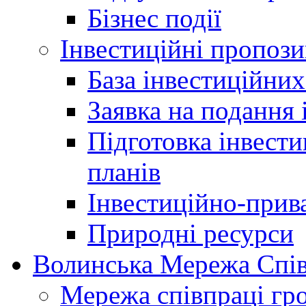
Бізнес події
Інвестиційні пропози
База інвестиційни
Заявка на подання 
Підготовка інвести
планів
Інвестиційно-прив
Природні ресурси
Волинська Мережа Спів
Мережа співпраці гр