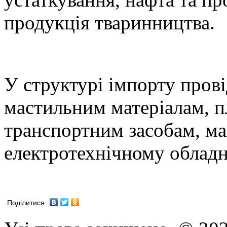
продукція тваринництва.
У структурі імпорту пров
мастильним матеріалам, п
транспортним засобам, м
електротехнічному облад
Поділитися