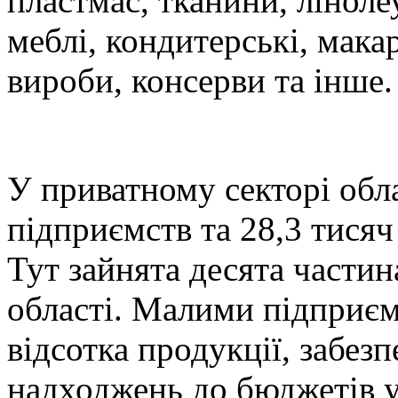
пластмас, тканини, ліноле
меблі, кондитерські, макар
вироби, консерви та інше.
У приватному секторі обл
підприємств та 28,3 тисяч
Тут зайнята десята частин
області. Малими підприєм
відсотка продукції, забезп
надходжень до бюджетів ус