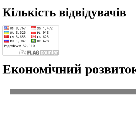
Кількість відвідувачів
Економічний розвито
Економік