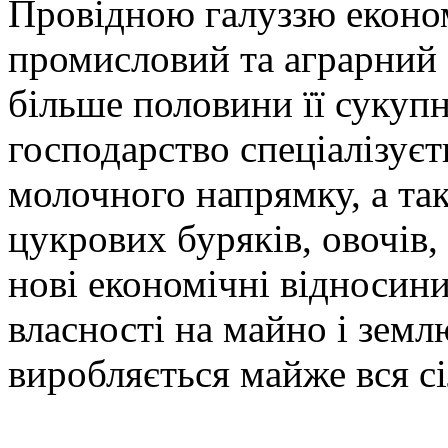
Провідною галуззю економ
промисловий та аграрний 
більше половини її сукупн
господарство спеціалізуєт
молочного напрямку, а та
цукрових буряків, овочів,
нові економічні відносини
власності на майно і земл
виробляється майже вся с