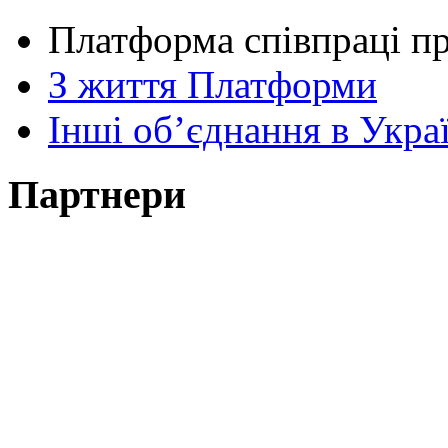
Платформа співпраці п
З життя Платформи
Інші об’єднання в Україн
Партнери