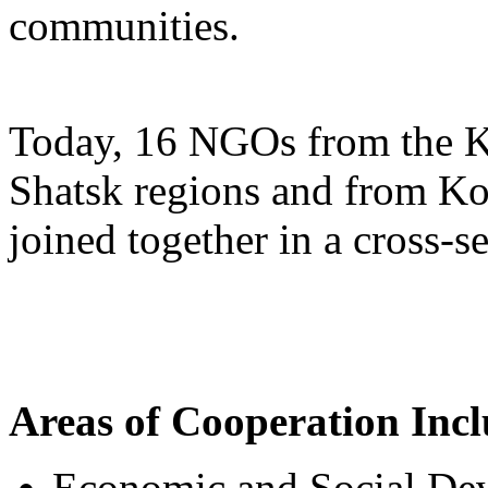
communities.
Today, 16 NGOs from the Ko
Shatsk regions and from Ko
joined together in a cross-s
Areas of Cooperation Incl
Economic and Social De