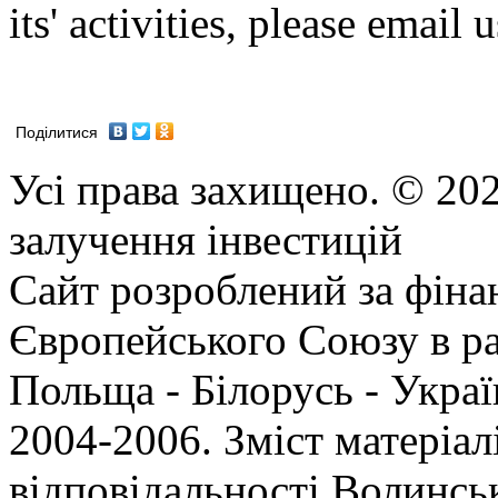
its' activities, please email 
Поділитися
Усі права захищено. © 202
залучення інвестицій
Сайт розроблений за фіна
Європейського Союзу в р
Польща - Білорусь - Укр
2004-2006. Зміст матеріал
відповідальності Волинсь