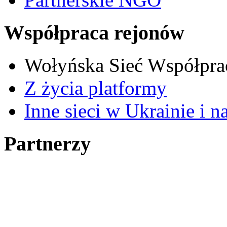
Współpraca rejonów
Wołyńska Sieć Współpra
Z życia platformy
Inne sieci w Ukrainie i n
Partnerzy