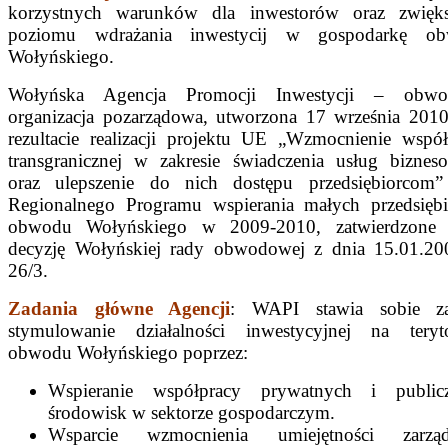
korzystnych warunków dla inwestorów oraz zwięks
poziomu wdrażania inwestycij w gospodarkę o
Wołyńskiego.
Wołyńska Agencja Promocji Inwestycji – obw
organizacja pozarządowa, utworzona 17 września 2010
rezultacie realizacji projektu UE „Wzmocnienie współ
transgranicznej w zakresie świadczenia usług biznes
oraz ulepszenie do nich dostępu przedsiębiorcom”
Regionalnego Programu wspierania małych przedsiębi
obwodu Wołyńskiego w 2009-2010, zatwierdzone 
decyzję Wołyńskiej rady obwodowej z dnia 15.01.20
26/3.
Zadania główne Agencji
: WAPI stawia sobie z
stymulowanie działalności inwestycyjnej na teryt
obwodu Wołyńskiego poprzez:
Wspieranie współpracy prywatnych i public
środowisk w sektorze gospodarczym.
Wsparcie wzmocnienia umiejętności zarząd