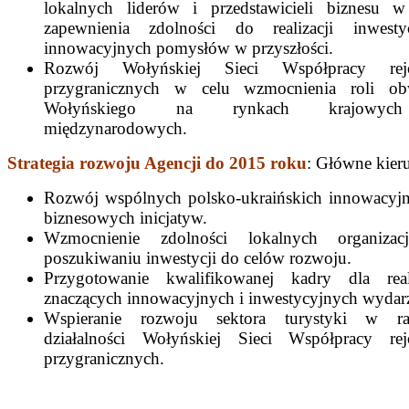
lokalnych liderów i przedstawicieli biznesu w
zapewnienia zdolności do realizacji inwesty
innowacyjnych pomysłów w przyszłości.
Rozwój Wołyńskiej Sieci Współpracy rej
przygranicznych w celu wzmocnienia roli o
Wołyńskiego na rynkach krajowy
międzynarodowych.
Strategia rozwoju Agencji do 2015 roku
: Główne kier
Rozwój wspólnych polsko-ukraińskich innowacyjn
biznesowych inicjatyw.
Wzmocnienie zdolności lokalnych organiza
poszukiwaniu inwestycji do celów rozwoju.
Przygotowanie kwalifikowanej kadry dla reali
znaczących innowacyjnych i inwestycyjnych wydar
Wspieranie rozwoju sektora turystyki w r
działalności Wołyńskiej Sieci Współpracy re
przygranicznych.