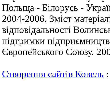
Польща - Білорусь - Укр
2004-2006. Зміст матеріал
відповідальності Волинсь
підтримки підприємництва
Європейського Союзу. 200
Створення сайтів Ковель