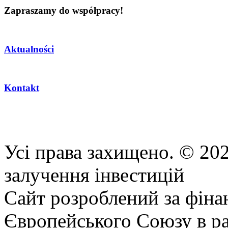
Zapraszamy do współpracy!
Aktualności
Kontakt
Усі права захищено. © 202
залучення інвестицій
Сайт розроблений за фіна
Європейського Союзу в р