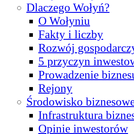
Dlaczego Wołyń?
O Wołyniu
Fakty i liczby
Rozwój gospodarcz
5 przyczyn inwesto
Prowadzenie biznes
Rejony
Środowisko biznesow
Infrastruktura bizn
Opinie inwestorów