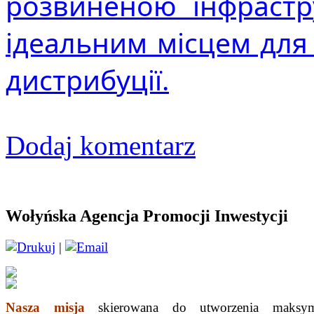
розвиненою інфрастр
ідеальним місцем для 
дистрибуції.
Dodaj komentarz
Wołyńska Agencja Promocji Inwestycji
|
Nasza misja
skierowana do utworzenia maksym