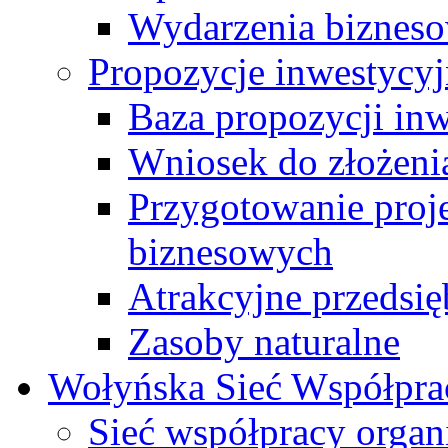
Wydarzenia biznes
Propozycje inwestycy
Baza propozycji in
Wniosek do złożenia
Przygotowanie proj
biznesowych
Atrakcyjne przedsię
Zasoby naturalne
Wołyńska Sieć Współpra
Sieć współpracy organ