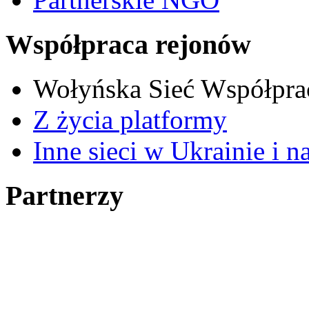
Współpraca rejonów
Wołyńska Sieć Współpra
Z życia platformy
Inne sieci w Ukrainie i n
Partnerzy