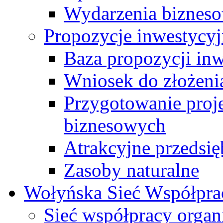
Wydarzenia biznes
Propozycje inwestycy
Baza propozycji in
Wniosek do złożenia
Przygotowanie proj
biznesowych
Atrakcyjne przedsię
Zasoby naturalne
Wołyńska Sieć Współpra
Sieć współpracy organ