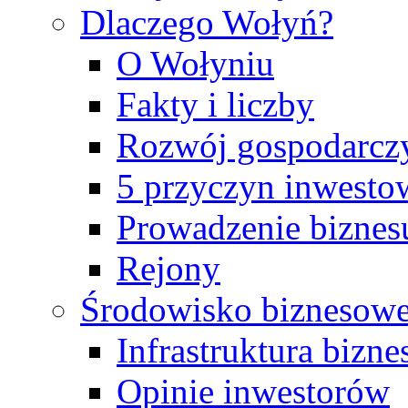
Dlaczego Wołyń?
O Wołyniu
Fakty i liczby
Rozwój gospodarcz
5 przyczyn inwesto
Prowadzenie biznes
Rejony
Środowisko biznesow
Infrastruktura bizn
Opinie inwestorów