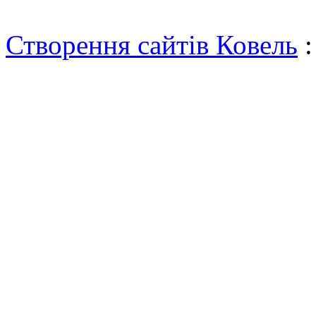
Створення сайтів Ковель